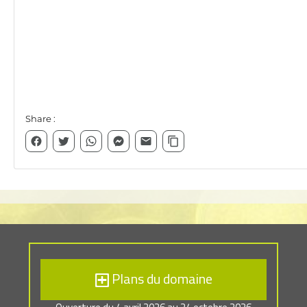
Plans du domaine