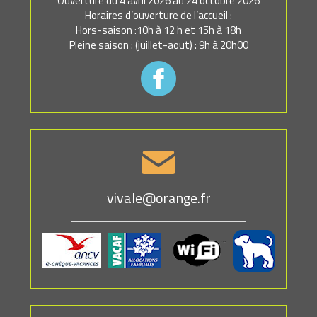
Ouverture du 4 avril 2026 au 24 octobre 2026
Horaires d’ouverture de l’accueil :
Hors-saison :10h à 12 h et 15h à 18h
Pleine saison : (juillet-aout) : 9h à 20h00
vivale@orange.fr